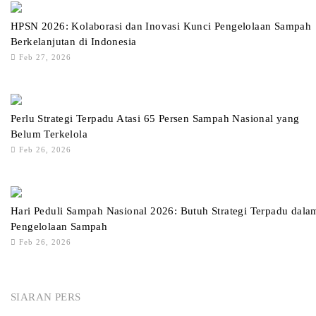
HPSN 2026: Kolaborasi dan Inovasi Kunci Pengelolaan Sampah
Berkelanjutan di Indonesia
Feb 27, 2026
Perlu Strategi Terpadu Atasi 65 Persen Sampah Nasional yang
Belum Terkelola
Feb 26, 2026
Hari Peduli Sampah Nasional 2026: Butuh Strategi Terpadu dala
Pengelolaan Sampah
Feb 26, 2026
SIARAN PERS