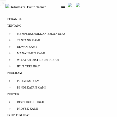
×
BERANDA
TENTANG
MEMPERKENALKAN BELANTARA
TENTANG KAMI
DEWAN KAMI
MANAJEMEN KAMI
WILAYAH DISTRIBUSI HIBAH
IKUT TERLIBAT
PROGRAM
PROGRAM KAMI
PENDEKATAN KAMI
PROYEK
DISTRIBUSI HIBAH
PROYEK KAMI
IKUT TERLIBAT