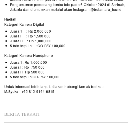
Pengumuman pemenang lomba foto pada 6 Oktober 2024 di Sarinah,
Jakarta dan diumumkan melalui akun Instagram @belantara_found.
Hadiah
Kategori Kamera Digital
Juara 1 : Rp 2,000,000
Juara II : Rp 1,500,000
Juara III : Rp 1,000,000
5 foto terpilih : GO-PAY 100,000
Kategori Kamera Handphone
Juara 1: Rp 1,000,000
Juara II: Rp 750,000
Juara III: Rp 500,000
5 foto terpilih GO-PAY 100,000
Untuk informasi lebih lanjut, silakan hubungi kontak berikut:
M.Syeka : +62 812-9164-6815
BERITA TERKAIT