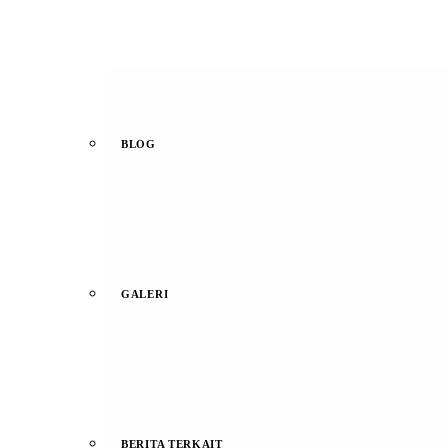
BLOG
GALERI
BERITA TERKAIT