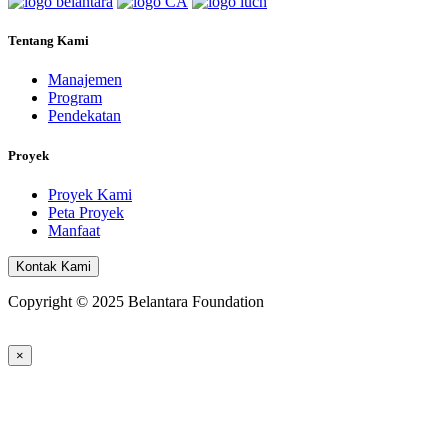
Tentang Kami
Manajemen
Program
Pendekatan
Proyek
Proyek Kami
Peta Proyek
Manfaat
Kontak Kami
Copyright © 2025 Belantara Foundation
×