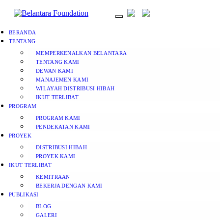
BERANDA
TENTANG
MEMPERKENALKAN BELANTARA
TENTANG KAMI
DEWAN KAMI
MANAJEMEN KAMI
WILAYAH DISTRIBUSI HIBAH
IKUT TERLIBAT
PROGRAM
PROGRAM KAMI
PENDEKATAN KAMI
PROYEK
DISTRIBUSI HIBAH
PROYEK KAMI
IKUT TERLIBAT
KEMITRAAN
BEKERJA DENGAN KAMI
PUBLIKASI
BLOG
GALERI