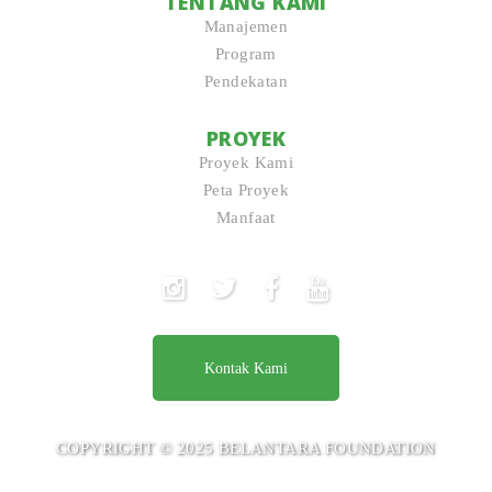
TENTANG KAMI
Manajemen
Program
Pendekatan
PROYEK
Proyek Kami
Peta Proyek
Manfaat
Kontak Kami
COPYRIGHT © 2025 BELANTARA FOUNDATION