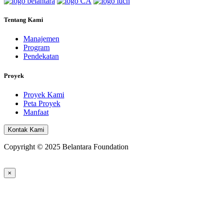
Tentang Kami
Manajemen
Program
Pendekatan
Proyek
Proyek Kami
Peta Proyek
Manfaat
Kontak Kami
Copyright © 2025 Belantara Foundation
×