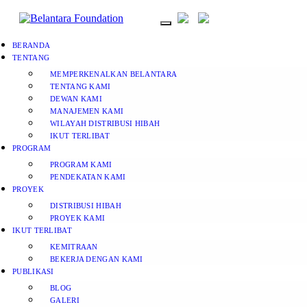
BERANDA
TENTANG
MEMPERKENALKAN BELANTARA
TENTANG KAMI
DEWAN KAMI
MANAJEMEN KAMI
WILAYAH DISTRIBUSI HIBAH
IKUT TERLIBAT
PROGRAM
PROGRAM KAMI
PENDEKATAN KAMI
PROYEK
DISTRIBUSI HIBAH
PROYEK KAMI
IKUT TERLIBAT
KEMITRAAN
BEKERJA DENGAN KAMI
PUBLIKASI
BLOG
GALERI