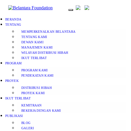
BERANDA
TENTANG
MEMPERKENALKAN BELANTARA
TENTANG KAMI
DEWAN KAMI
MANAJEMEN KAMI
WILAYAH DISTRIBUSI HIBAH
IKUT TERLIBAT
PROGRAM
PROGRAM KAMI
PENDEKATAN KAMI
PROYEK
DISTRIBUSI HIBAH
PROYEK KAMI
IKUT TERLIBAT
KEMITRAAN
BEKERJA DENGAN KAMI
PUBLIKASI
BLOG
GALERI