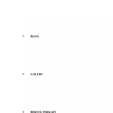
BLOG
GALERI
BERITA TERKAIT