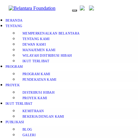
BERANDA
TENTANG
MEMPERKENALKAN BELANTARA
TENTANG KAMI
DEWAN KAMI
MANAJEMEN KAMI
WILAYAH DISTRIBUSI HIBAH
IKUT TERLIBAT
PROGRAM
PROGRAM KAMI
PENDEKATAN KAMI
PROYEK
DISTRIBUSI HIBAH
PROYEK KAMI
IKUT TERLIBAT
KEMITRAAN
BEKERJA DENGAN KAMI
PUBLIKASI
BLOG
GALERI