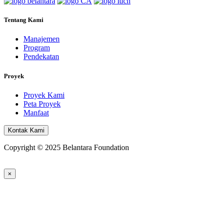
Tentang Kami
Manajemen
Program
Pendekatan
Proyek
Proyek Kami
Peta Proyek
Manfaat
Kontak Kami
Copyright © 2025 Belantara Foundation
×