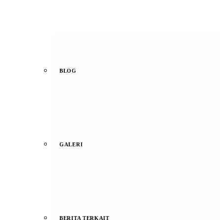
BLOG
GALERI
BERITA TERKAIT