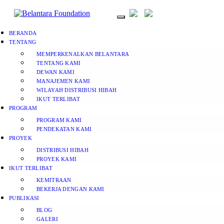
BERANDA
TENTANG
MEMPERKENALKAN BELANTARA
TENTANG KAMI
DEWAN KAMI
MANAJEMEN KAMI
WILAYAH DISTRIBUSI HIBAH
IKUT TERLIBAT
PROGRAM
PROGRAM KAMI
PENDEKATAN KAMI
PROYEK
DISTRIBUSI HIBAH
PROYEK KAMI
IKUT TERLIBAT
KEMITRAAN
BEKERJA DENGAN KAMI
PUBLIKASI
BLOG
GALERI