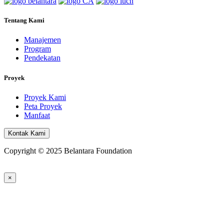
Tentang Kami
Manajemen
Program
Pendekatan
Proyek
Proyek Kami
Peta Proyek
Manfaat
Kontak Kami
Copyright © 2025 Belantara Foundation
×