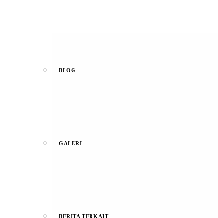
BLOG
GALERI
BERITA TERKAIT