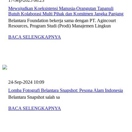
17-Sep-2025 06:23
Mewujudkan Koeksistensi Manusia-Orangutan Tapanuli
Butuh Kolaborasi Multi Pihak dan Komitmen Jangka Panjang
Belantara Foundation bekerja sama dengan PT. Agincourt
Resources, Program Studi (Prodi) Manajemen Lingkun
BACA SELENGKAPNYA
24-Sep-2024 10:09
Lomba Fotografi Belantara Snapshot: Pesona Alam Indonesia
Belantara Snapshot salah sa
BACA SELENGKAPNYA