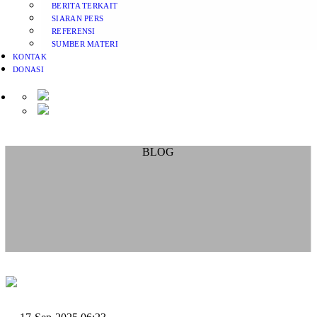
BERITA TERKAIT
SIARAN PERS
REFERENSI
SUMBER MATERI
KONTAK
DONASI
BLOG