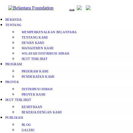
BERANDA
TENTANG
MEMPERKENALKAN BELANTARA
TENTANG KAMI
DEWAN KAMI
MANAJEMEN KAMI
WILAYAH DISTRIBUSI HIBAH
IKUT TERLIBAT
PROGRAM
PROGRAM KAMI
PENDEKATAN KAMI
PROYEK
DISTRIBUSI HIBAH
PROYEK KAMI
IKUT TERLIBAT
KEMITRAAN
BEKERJA DENGAN KAMI
PUBLIKASI
BLOG
GALERI