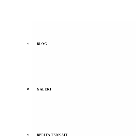
BLOG
GALERI
BERITA TERKAIT