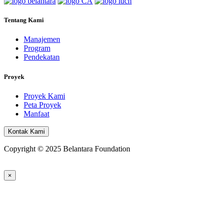
Tentang Kami
Manajemen
Program
Pendekatan
Proyek
Proyek Kami
Peta Proyek
Manfaat
Kontak Kami
Copyright © 2025 Belantara Foundation
×