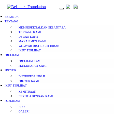
BERANDA
TENTANG
MEMPERKENALKAN BELANTARA
TENTANG KAMI
DEWAN KAMI
MANAJEMEN KAMI
WILAYAH DISTRIBUSI HIBAH
IKUT TERLIBAT
PROGRAM
PROGRAM KAMI
PENDEKATAN KAMI
PROYEK
DISTRIBUSI HIBAH
PROYEK KAMI
IKUT TERLIBAT
KEMITRAAN
BEKERJA DENGAN KAMI
PUBLIKASI
BLOG
GALERI