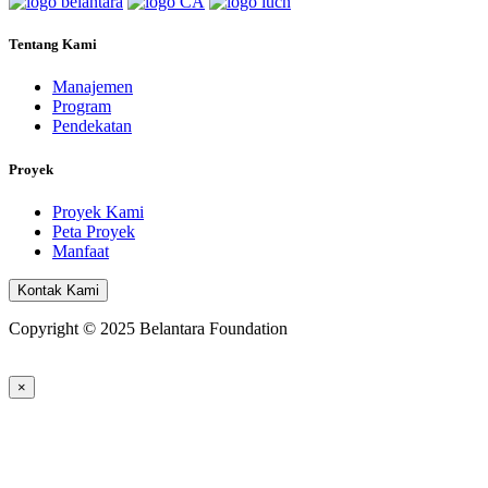
Tentang Kami
Manajemen
Program
Pendekatan
Proyek
Proyek Kami
Peta Proyek
Manfaat
Kontak Kami
Copyright © 2025 Belantara Foundation
×