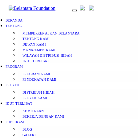
BERANDA
TENTANG
MEMPERKENALKAN BELANTARA
TENTANG KAMI
DEWAN KAMI
MANAJEMEN KAMI
WILAYAH DISTRIBUSI HIBAH
IKUT TERLIBAT
PROGRAM
PROGRAM KAMI
PENDEKATAN KAMI
PROYEK
DISTRIBUSI HIBAH
PROYEK KAMI
IKUT TERLIBAT
KEMITRAAN
BEKERJA DENGAN KAMI
PUBLIKASI
BLOG
GALERI