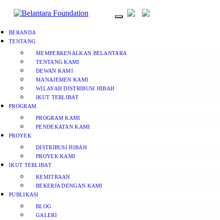
BERANDA
TENTANG
MEMPERKENALKAN BELANTARA
TENTANG KAMI
DEWAN KAMI
MANAJEMEN KAMI
WILAYAH DISTRIBUSI HIBAH
IKUT TERLIBAT
PROGRAM
PROGRAM KAMI
PENDEKATAN KAMI
PROYEK
DISTRIBUSI HIBAH
PROYEK KAMI
IKUT TERLIBAT
KEMITRAAN
BEKERJA DENGAN KAMI
PUBLIKASI
BLOG
GALERI