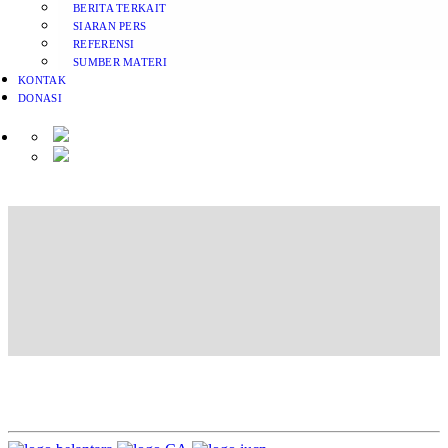
BERITA TERKAIT
SIARAN PERS
REFERENSI
SUMBER MATERI
KONTAK
DONASI