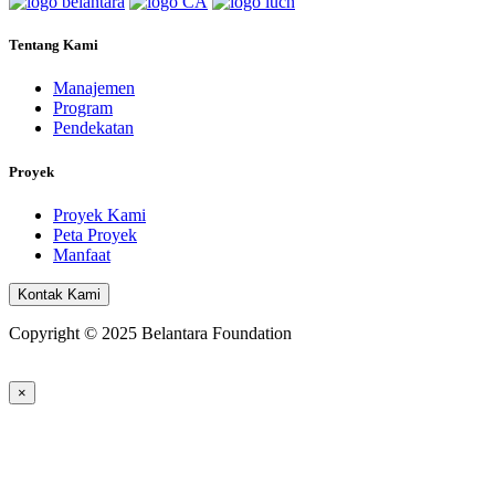
Tentang Kami
Manajemen
Program
Pendekatan
Proyek
Proyek Kami
Peta Proyek
Manfaat
Kontak Kami
Copyright © 2025 Belantara Foundation
×