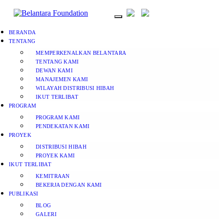
BERANDA
TENTANG
MEMPERKENALKAN BELANTARA
TENTANG KAMI
DEWAN KAMI
MANAJEMEN KAMI
WILAYAH DISTRIBUSI HIBAH
IKUT TERLIBAT
PROGRAM
PROGRAM KAMI
PENDEKATAN KAMI
PROYEK
DISTRIBUSI HIBAH
PROYEK KAMI
IKUT TERLIBAT
KEMITRAAN
BEKERJA DENGAN KAMI
PUBLIKASI
BLOG
GALERI