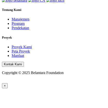
Tentang Kami
Manajemen
Program
Pendekatan
Proyek
Proyek Kami
Peta Proyek
Manfaat
Kontak Kami
Copyright © 2025 Belantara Foundation
×