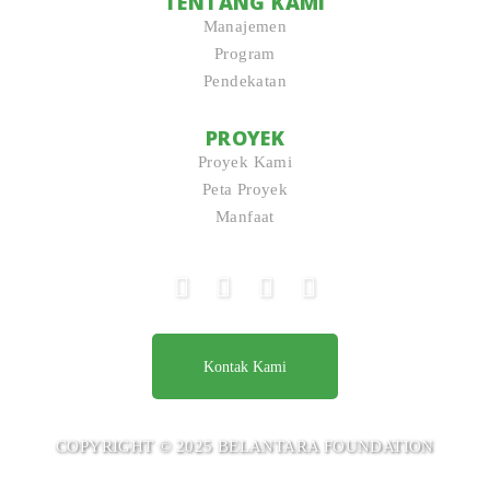
TENTANG KAMI
Manajemen
Program
Pendekatan
PROYEK
Proyek Kami
Peta Proyek
Manfaat
Kontak Kami
COPYRIGHT © 2025 BELANTARA FOUNDATION