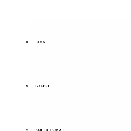
BLOG
GALERI
BERITA TERKAIT