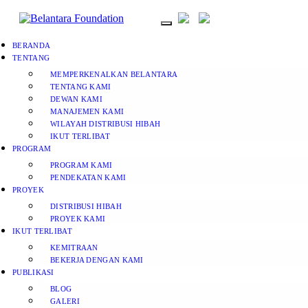
BERANDA
TENTANG
MEMPERKENALKAN BELANTARA
TENTANG KAMI
DEWAN KAMI
MANAJEMEN KAMI
WILAYAH DISTRIBUSI HIBAH
IKUT TERLIBAT
PROGRAM
PROGRAM KAMI
PENDEKATAN KAMI
PROYEK
DISTRIBUSI HIBAH
PROYEK KAMI
IKUT TERLIBAT
KEMITRAAN
BEKERJA DENGAN KAMI
PUBLIKASI
BLOG
GALERI