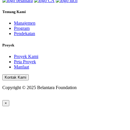
Tentang Kami
Manajemen
Program
Pendekatan
Proyek
Proyek Kami
Peta Proyek
Manfaat
Kontak Kami
Copyright © 2025 Belantara Foundation
×