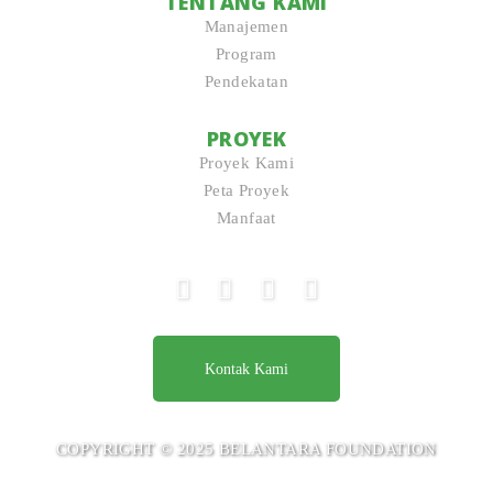
TENTANG KAMI
Manajemen
Program
Pendekatan
PROYEK
Proyek Kami
Peta Proyek
Manfaat
Kontak Kami
COPYRIGHT © 2025 BELANTARA FOUNDATION