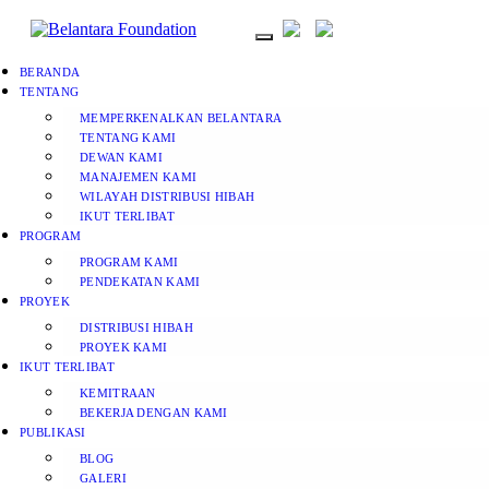
BERANDA
TENTANG
MEMPERKENALKAN BELANTARA
TENTANG KAMI
DEWAN KAMI
MANAJEMEN KAMI
WILAYAH DISTRIBUSI HIBAH
IKUT TERLIBAT
PROGRAM
PROGRAM KAMI
PENDEKATAN KAMI
PROYEK
DISTRIBUSI HIBAH
PROYEK KAMI
IKUT TERLIBAT
KEMITRAAN
BEKERJA DENGAN KAMI
PUBLIKASI
BLOG
GALERI