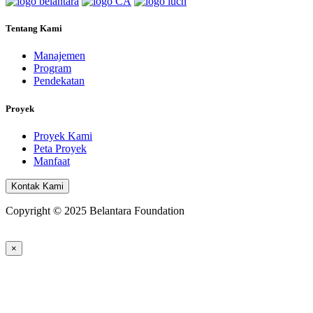
Tentang Kami
Manajemen
Program
Pendekatan
Proyek
Proyek Kami
Peta Proyek
Manfaat
Kontak Kami
Copyright © 2025 Belantara Foundation
×