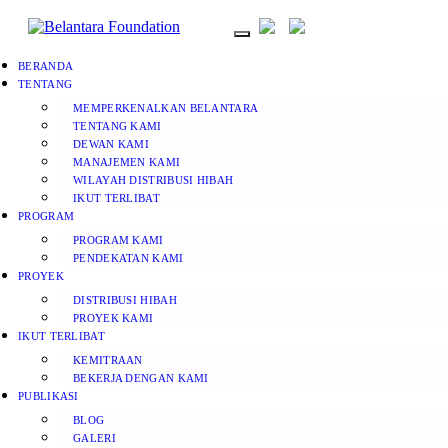
BERANDA
TENTANG
MEMPERKENALKAN BELANTARA
TENTANG KAMI
DEWAN KAMI
MANAJEMEN KAMI
WILAYAH DISTRIBUSI HIBAH
IKUT TERLIBAT
PROGRAM
PROGRAM KAMI
PENDEKATAN KAMI
PROYEK
DISTRIBUSI HIBAH
PROYEK KAMI
IKUT TERLIBAT
KEMITRAAN
BEKERJA DENGAN KAMI
PUBLIKASI
BLOG
GALERI