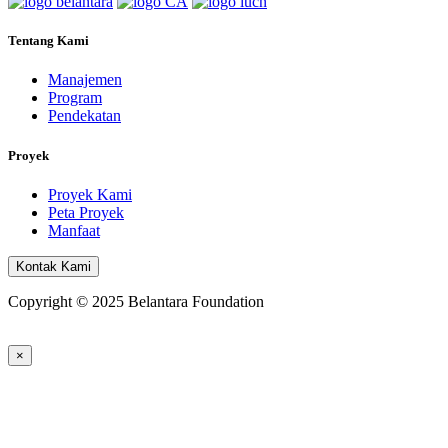
Tentang Kami
Manajemen
Program
Pendekatan
Proyek
Proyek Kami
Peta Proyek
Manfaat
Kontak Kami
Copyright © 2025 Belantara Foundation
×