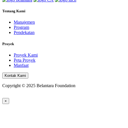
Tentang Kami
Manajemen
Program
Pendekatan
Proyek
Proyek Kami
Peta Proyek
Manfaat
Kontak Kami
Copyright © 2025 Belantara Foundation
×