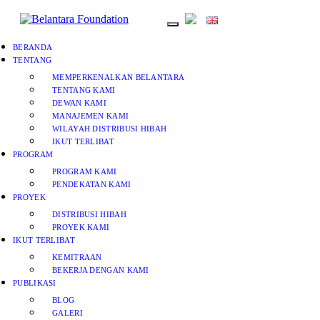
BERANDA
TENTANG
MEMPERKENALKAN BELANTARA
TENTANG KAMI
DEWAN KAMI
MANAJEMEN KAMI
WILAYAH DISTRIBUSI HIBAH
IKUT TERLIBAT
PROGRAM
PROGRAM KAMI
PENDEKATAN KAMI
PROYEK
DISTRIBUSI HIBAH
PROYEK KAMI
IKUT TERLIBAT
KEMITRAAN
BEKERJA DENGAN KAMI
PUBLIKASI
BLOG
GALERI