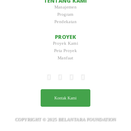
TENTANG KAMI
Manajemen
Program
Pendekatan
PROYEK
Proyek Kami
Peta Proyek
Manfaat
Kontak Kami
COPYRIGHT © 2025 BELANTARA FOUNDATION