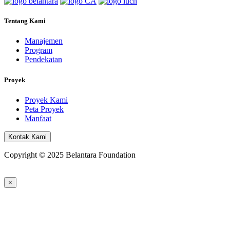
Tentang Kami
Manajemen
Program
Pendekatan
Proyek
Proyek Kami
Peta Proyek
Manfaat
Kontak Kami
Copyright © 2025 Belantara Foundation
×