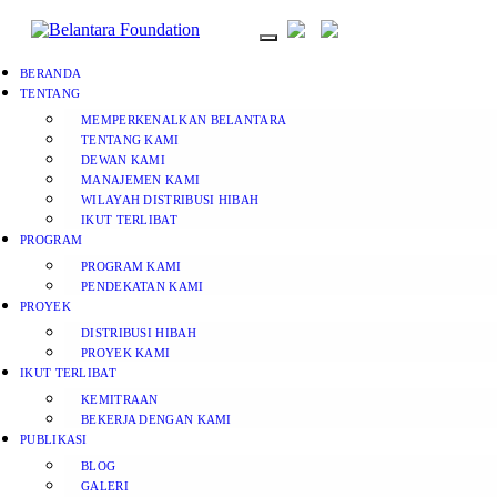
BERANDA
TENTANG
MEMPERKENALKAN BELANTARA
TENTANG KAMI
DEWAN KAMI
MANAJEMEN KAMI
WILAYAH DISTRIBUSI HIBAH
IKUT TERLIBAT
PROGRAM
PROGRAM KAMI
PENDEKATAN KAMI
PROYEK
DISTRIBUSI HIBAH
PROYEK KAMI
IKUT TERLIBAT
KEMITRAAN
BEKERJA DENGAN KAMI
PUBLIKASI
BLOG
GALERI