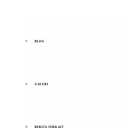
BLOG
GALERI
BERITA TERKAIT