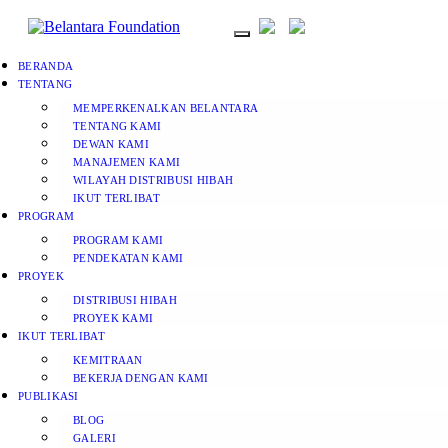
BERANDA
TENTANG
MEMPERKENALKAN BELANTARA
TENTANG KAMI
DEWAN KAMI
MANAJEMEN KAMI
WILAYAH DISTRIBUSI HIBAH
IKUT TERLIBAT
PROGRAM
PROGRAM KAMI
PENDEKATAN KAMI
PROYEK
DISTRIBUSI HIBAH
PROYEK KAMI
IKUT TERLIBAT
KEMITRAAN
BEKERJA DENGAN KAMI
PUBLIKASI
BLOG
GALERI