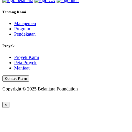
Tentang Kami
Manajemen
Program
Pendekatan
Proyek
Proyek Kami
Peta Proyek
Manfaat
Kontak Kami
Copyright © 2025 Belantara Foundation
×