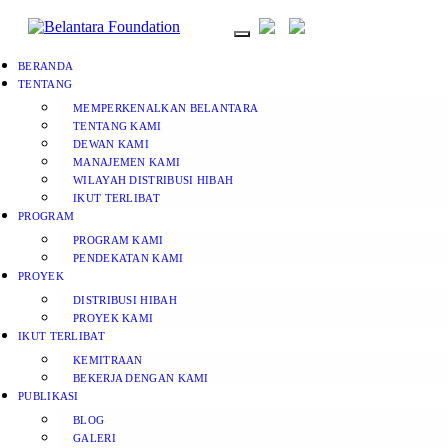
BERANDA
TENTANG
MEMPERKENALKAN BELANTARA
TENTANG KAMI
DEWAN KAMI
MANAJEMEN KAMI
WILAYAH DISTRIBUSI HIBAH
IKUT TERLIBAT
PROGRAM
PROGRAM KAMI
PENDEKATAN KAMI
PROYEK
DISTRIBUSI HIBAH
PROYEK KAMI
IKUT TERLIBAT
KEMITRAAN
BEKERJA DENGAN KAMI
PUBLIKASI
BLOG
GALERI