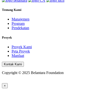
Tentang Kami
Manajemen
Program
Pendekatan
Proyek
Proyek Kami
Peta Proyek
Manfaat
Kontak Kami
Copyright © 2025 Belantara Foundation
×