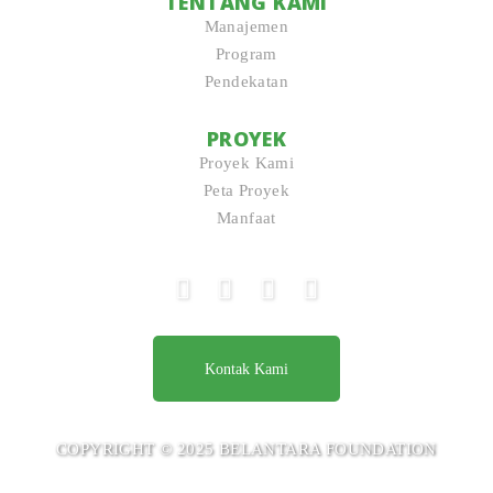
TENTANG KAMI
Manajemen
Program
Pendekatan
PROYEK
Proyek Kami
Peta Proyek
Manfaat
Kontak Kami
COPYRIGHT © 2025 BELANTARA FOUNDATION