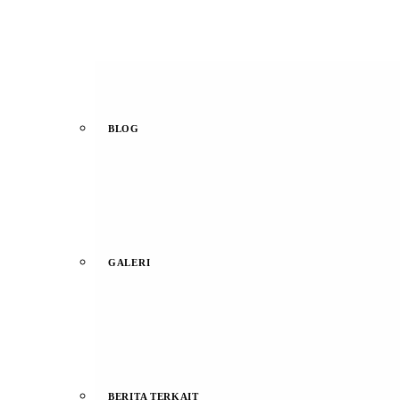
BLOG
GALERI
BERITA TERKAIT