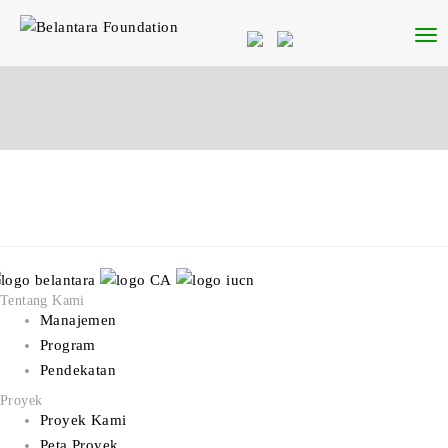
Tentang Kami
Manajemen
Program
Pendekatan
Proyek
Proyek Kami
Peta Proyek