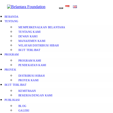
BERANDA
TENTANG
MEMPERKENALKAN BELANTARA
TENTANG KAMI
DEWAN KAMI
MANAJEMEN KAMI
WILAYAH DISTRIBUSI HIBAH
IKUT TERLIBAT
PROGRAM
PROGRAM KAMI
PENDEKATAN KAMI
PROYEK
DISTRIBUSI HIBAH
PROYEK KAMI
IKUT TERLIBAT
KEMITRAAN
BEKERJA DENGAN KAMI
PUBLIKASI
BLOG
GALERI