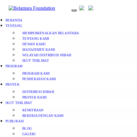
BERANDA
TENTANG
MEMPERKENALKAN BELANTARA
TENTANG KAMI
DEWAN KAMI
MANAJEMEN KAMI
WILAYAH DISTRIBUSI HIBAH
IKUT TERLIBAT
PROGRAM
PROGRAM KAMI
PENDEKATAN KAMI
PROYEK
DISTRIBUSI HIBAH
PROYEK KAMI
IKUT TERLIBAT
KEMITRAAN
BEKERJA DENGAN KAMI
PUBLIKASI
BLOG
GALERI