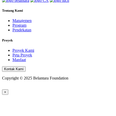
Tentang Kami
Manajemen
Program
Pendekatan
Proyek
Proyek Kami
Peta Proyek
Manfaat
Kontak Kami
Copyright © 2025 Belantara Foundation
×