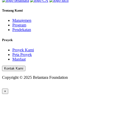
Tentang Kami
Manajemen
Program
Pendekatan
Proyek
Proyek Kami
Peta Proyek
Manfaat
Kontak Kami
Copyright © 2025 Belantara Foundation
×