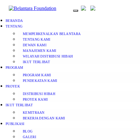
BERANDA
TENTANG
MEMPERKENALKAN BELANTARA
TENTANG KAMI
DEWAN KAMI
MANAJEMEN KAMI
WILAYAH DISTRIBUSI HIBAH
IKUT TERLIBAT
PROGRAM
PROGRAM KAMI
PENDEKATAN KAMI
PROYEK
DISTRIBUSI HIBAH
PROYEK KAMI
IKUT TERLIBAT
KEMITRAAN
BEKERJA DENGAN KAMI
PUBLIKASI
BLOG
GALERI