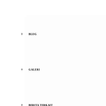
BLOG
GALERI
BERITA TERKAIT