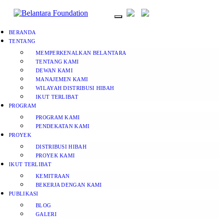
BERANDA
TENTANG
MEMPERKENALKAN BELANTARA
TENTANG KAMI
DEWAN KAMI
MANAJEMEN KAMI
WILAYAH DISTRIBUSI HIBAH
IKUT TERLIBAT
PROGRAM
PROGRAM KAMI
PENDEKATAN KAMI
PROYEK
DISTRIBUSI HIBAH
PROYEK KAMI
IKUT TERLIBAT
KEMITRAAN
BEKERJA DENGAN KAMI
PUBLIKASI
BLOG
GALERI