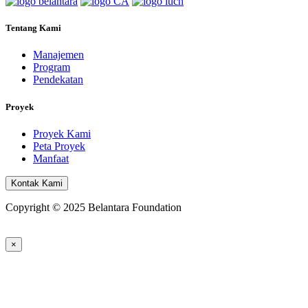
Tentang Kami
Manajemen
Program
Pendekatan
Proyek
Proyek Kami
Peta Proyek
Manfaat
Kontak Kami
Copyright © 2025 Belantara Foundation
×