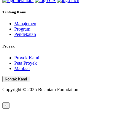
Tentang Kami
Manajemen
Program
Pendekatan
Proyek
Proyek Kami
Peta Proyek
Manfaat
Kontak Kami
Copyright © 2025 Belantara Foundation
×