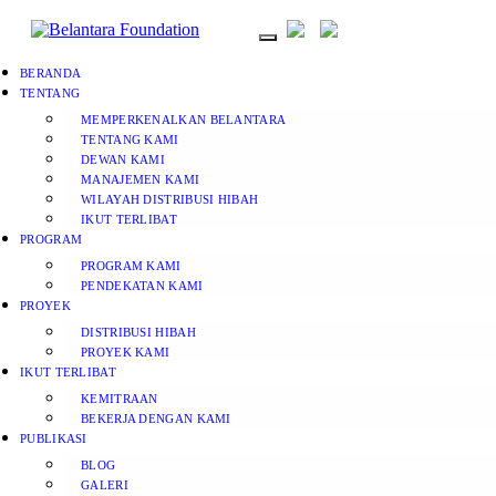
BERANDA
TENTANG
MEMPERKENALKAN BELANTARA
TENTANG KAMI
DEWAN KAMI
MANAJEMEN KAMI
WILAYAH DISTRIBUSI HIBAH
IKUT TERLIBAT
PROGRAM
PROGRAM KAMI
PENDEKATAN KAMI
PROYEK
DISTRIBUSI HIBAH
PROYEK KAMI
IKUT TERLIBAT
KEMITRAAN
BEKERJA DENGAN KAMI
PUBLIKASI
BLOG
GALERI