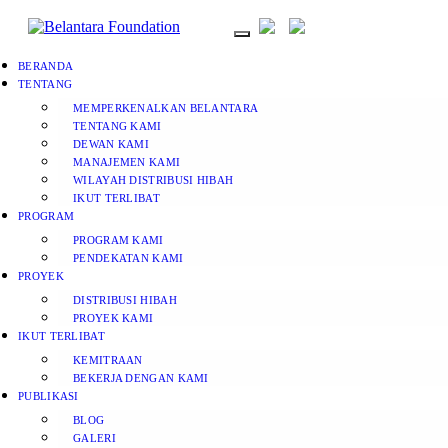
BERANDA
TENTANG
MEMPERKENALKAN BELANTARA
TENTANG KAMI
DEWAN KAMI
MANAJEMEN KAMI
WILAYAH DISTRIBUSI HIBAH
IKUT TERLIBAT
PROGRAM
PROGRAM KAMI
PENDEKATAN KAMI
PROYEK
DISTRIBUSI HIBAH
PROYEK KAMI
IKUT TERLIBAT
KEMITRAAN
BEKERJA DENGAN KAMI
PUBLIKASI
BLOG
GALERI