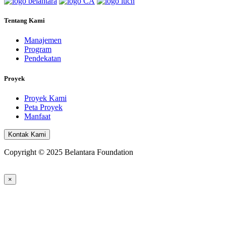
Tentang Kami
Manajemen
Program
Pendekatan
Proyek
Proyek Kami
Peta Proyek
Manfaat
Kontak Kami
Copyright © 2025 Belantara Foundation
×