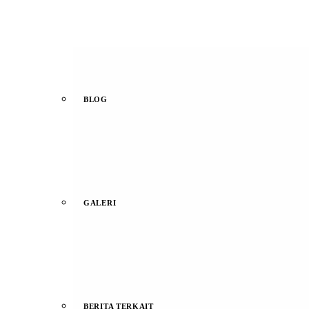
BLOG
GALERI
BERITA TERKAIT