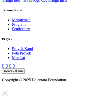
Tentang Kami
Manajemen
Program
Pendekatan
Proyek
Proyek Kami
Peta Proyek
Manfaat
Kontak Kami
Copyright © 2025 Belantara Foundation
×