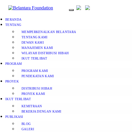
BERANDA
TENTANG
MEMPERKENALKAN BELANTARA
TENTANG KAMI
DEWAN KAMI
MANAJEMEN KAMI
WILAYAH DISTRIBUSI HIBAH
IKUT TERLIBAT
PROGRAM
PROGRAM KAMI
PENDEKATAN KAMI
PROYEK
DISTRIBUSI HIBAH
PROYEK KAMI
IKUT TERLIBAT
KEMITRAAN
BEKERJA DENGAN KAMI
PUBLIKASI
BLOG
GALERI