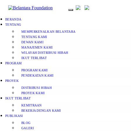
BERANDA
TENTANG
MEMPERKENALKAN BELANTARA
TENTANG KAMI
DEWAN KAMI
MANAJEMEN KAMI
WILAYAH DISTRIBUSI HIBAH
IKUT TERLIBAT
PROGRAM
PROGRAM KAMI
PENDEKATAN KAMI
PROYEK
DISTRIBUSI HIBAH
PROYEK KAMI
IKUT TERLIBAT
KEMITRAAN
BEKERJA DENGAN KAMI
PUBLIKASI
BLOG
GALERI