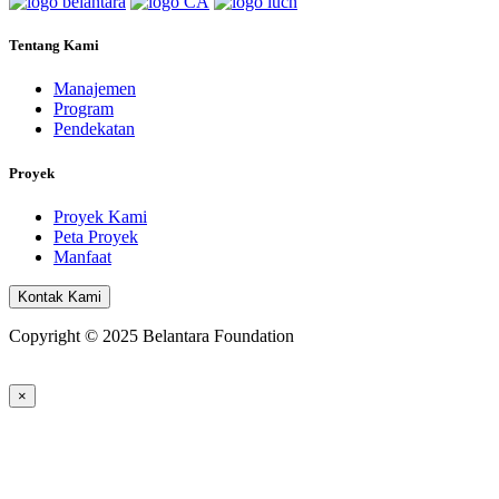
Tentang Kami
Manajemen
Program
Pendekatan
Proyek
Proyek Kami
Peta Proyek
Manfaat
Kontak Kami
Copyright © 2025 Belantara Foundation
×