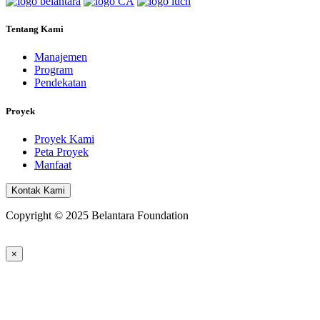
Tentang Kami
Manajemen
Program
Pendekatan
Proyek
Proyek Kami
Peta Proyek
Manfaat
Kontak Kami
Copyright © 2025 Belantara Foundation
×