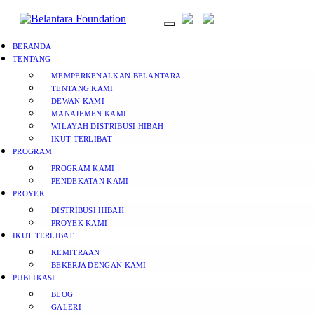
BERANDA
TENTANG
MEMPERKENALKAN BELANTARA
TENTANG KAMI
DEWAN KAMI
MANAJEMEN KAMI
WILAYAH DISTRIBUSI HIBAH
IKUT TERLIBAT
PROGRAM
PROGRAM KAMI
PENDEKATAN KAMI
PROYEK
DISTRIBUSI HIBAH
PROYEK KAMI
IKUT TERLIBAT
KEMITRAAN
BEKERJA DENGAN KAMI
PUBLIKASI
BLOG
GALERI