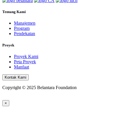
Tentang Kami
Manajemen
Program
Pendekatan
Proyek
Proyek Kami
Peta Proyek
Manfaat
Kontak Kami
Copyright © 2025 Belantara Foundation
×