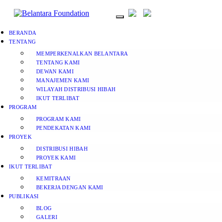
BERANDA
TENTANG
MEMPERKENALKAN BELANTARA
TENTANG KAMI
DEWAN KAMI
MANAJEMEN KAMI
WILAYAH DISTRIBUSI HIBAH
IKUT TERLIBAT
PROGRAM
PROGRAM KAMI
PENDEKATAN KAMI
PROYEK
DISTRIBUSI HIBAH
PROYEK KAMI
IKUT TERLIBAT
KEMITRAAN
BEKERJA DENGAN KAMI
PUBLIKASI
BLOG
GALERI