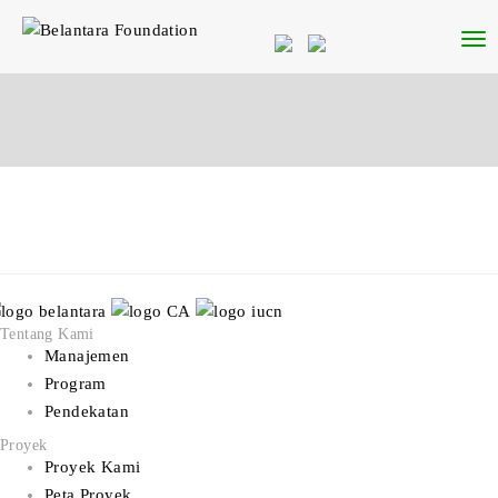
Tentang Kami
Manajemen
Program
Pendekatan
Proyek
Proyek Kami
Peta Proyek