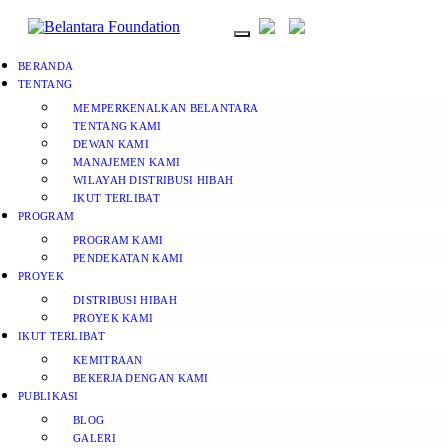
BERANDA
TENTANG
MEMPERKENALKAN BELANTARA
TENTANG KAMI
DEWAN KAMI
MANAJEMEN KAMI
WILAYAH DISTRIBUSI HIBAH
IKUT TERLIBAT
PROGRAM
PROGRAM KAMI
PENDEKATAN KAMI
PROYEK
DISTRIBUSI HIBAH
PROYEK KAMI
IKUT TERLIBAT
KEMITRAAN
BEKERJA DENGAN KAMI
PUBLIKASI
BLOG
GALERI