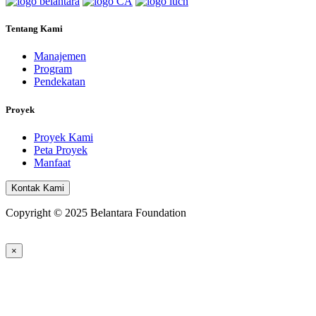
Tentang Kami
Manajemen
Program
Pendekatan
Proyek
Proyek Kami
Peta Proyek
Manfaat
Kontak Kami
Copyright © 2025 Belantara Foundation
×