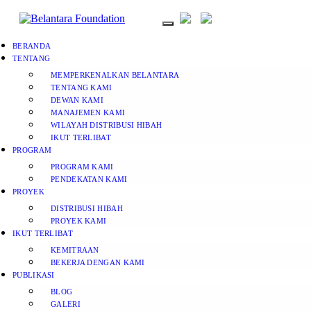
BERANDA
TENTANG
MEMPERKENALKAN BELANTARA
TENTANG KAMI
DEWAN KAMI
MANAJEMEN KAMI
WILAYAH DISTRIBUSI HIBAH
IKUT TERLIBAT
PROGRAM
PROGRAM KAMI
PENDEKATAN KAMI
PROYEK
DISTRIBUSI HIBAH
PROYEK KAMI
IKUT TERLIBAT
KEMITRAAN
BEKERJA DENGAN KAMI
PUBLIKASI
BLOG
GALERI