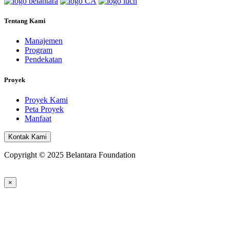
Tentang Kami
Manajemen
Program
Pendekatan
Proyek
Proyek Kami
Peta Proyek
Manfaat
Kontak Kami
Copyright © 2025 Belantara Foundation
×