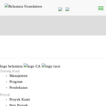
Tentang Kami
Manajemen
Program
Pendekatan
Proyek
Proyek Kami
Peta Proyek