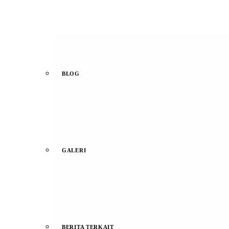
BLOG
GALERI
BERITA TERKAIT