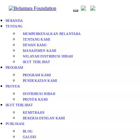
BERANDA
TENTANG
MEMPERKENALKAN BELANTARA
TENTANG KAMI
DEWAN KAMI
MANAJEMEN KAMI
WILAYAH DISTRIBUSI HIBAH
IKUT TERLIBAT
PROGRAM
PROGRAM KAMI
PENDEKATAN KAMI
PROYEK
DISTRIBUSI HIBAH
PROYEK KAMI
IKUT TERLIBAT
KEMITRAAN
BEKERJA DENGAN KAMI
PUBLIKASI
BLOG
GALERI