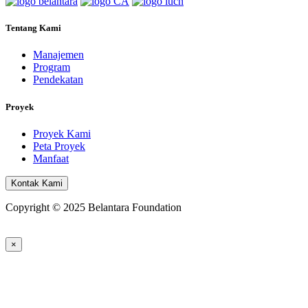
Tentang Kami
Manajemen
Program
Pendekatan
Proyek
Proyek Kami
Peta Proyek
Manfaat
Kontak Kami
Copyright © 2025 Belantara Foundation
×